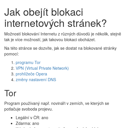
Jak obejít blokaci
internetových stránek?
Možností blokování Internetu z různých důvodů je několik, stejně
tak je více možností, jak takovou blokaci obcházet.
Na této stránce se dozvíte, jak se dostat na blokované stránky
pomocí:
programu Tor
VPN (Virtual Private Network)
prohlížeče Opera
změny nastavení DNS
Tor
Program používaný např. novináři v zemích, ve kterých se
potlačuje svoboda projevu.
Legální v ČR: ano
Zdarma: ano